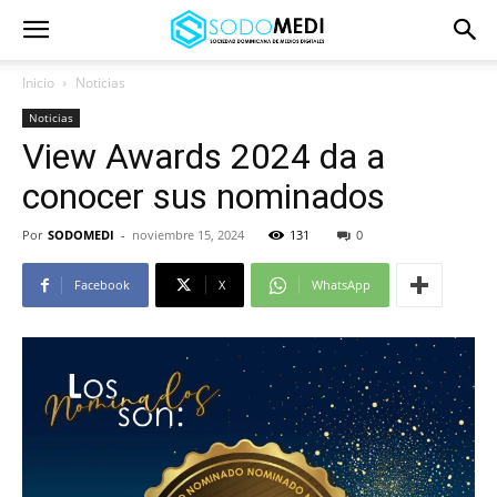
Inicio
Noticias
Noticias
View Awards 2024 da a
conocer sus nominados
Por
SODOMEDI
-
noviembre 15, 2024
131
0
Facebook
X
WhatsApp