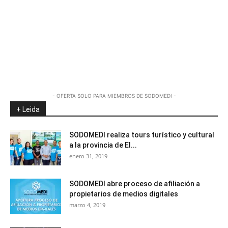
- OFERTA SOLO PARA MIEMBROS DE SODOMEDI -
+ Leida
SODOMEDI realiza tours turístico y cultural
a la provincia de El...
enero 31, 2019
SODOMEDI abre proceso de afiliación a
propietarios de medios digitales
marzo 4, 2019