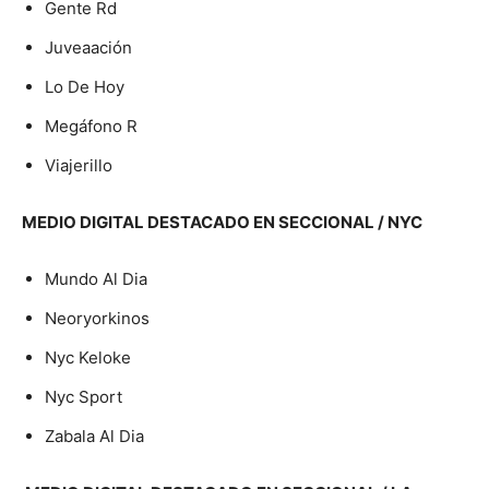
Gente Rd
Juveaación
Lo De Hoy
Megáfono R
Viajerillo
MEDIO DIGITAL DESTACADO EN SECCIONAL / NYC
Mundo Al Dia
Neoryorkinos
Nyc Keloke
Nyc Sport
Zabala Al Dia