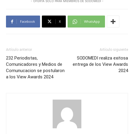
- OFERTA SOLO PARA MIEMBROS DE SODOMEDI -
Facebook
X
WhatsApp
Artículo anterior
Artículo siguiente
232 Periodistas,
SODOMEDI realiza exitosa
Comunicadores y Medios de
entrega de los View Awards
Comunucacion se postularon
2024
a los View Awards 2024