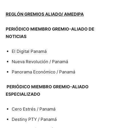
REGLÓN GREMIOS ALIADO/ AMEDIPA
PERIÓDICO MIEMBRO GREMIO-ALIADO DE
NOTICIAS
El Digital Panamá
Nueva Revolución / Panamá
Panorama Económico / Panamá
PERIÓDICO MIEMBRO GREMIO-ALIADO
ESPECIALIZADO
Cero Estrés / Panamá
Destiny PTY / Panamá