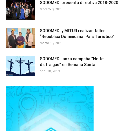
SODOMEDI presenta directiva 2018-2020
febrero 8, 2019
SODOMEDI y MITUR realizan taller
“República Dominicana: País Turístico”
marzo 15, 2019
SODOMEDI lanza campaña “No te
distraigas” en Semana Santa
abril 20, 2019