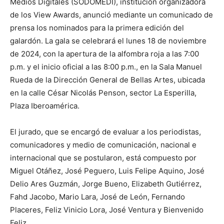
Medios Digitales (SODOMEDI), institución organizadora
de los View Awards, anunció mediante un comunicado de
prensa los nominados para la primera edición del
galardón. La gala se celebrará el lunes 18 de noviembre
de 2024, con la apertura de la alfombra roja a las 7:00
p.m. y el inicio oficial a las 8:00 p.m., en la Sala Manuel
Rueda de la Dirección General de Bellas Artes, ubicada
en la calle César Nicolás Penson, sector La Esperilla,
Plaza Iberoamérica.
El jurado, que se encargó de evaluar a los periodistas,
comunicadores y medio de comunicación, nacional e
internacional que se postularon, está compuesto por
Miguel Otáñez, José Peguero, Luis Felipe Aquino, José
Delio Ares Guzmán, Jorge Bueno, Elizabeth Gutiérrez,
Fahd Jacobo, Mario Lara, José de León, Fernando
Placeres, Feliz Vinicio Lora, José Ventura y Bienvenido
Feliz.