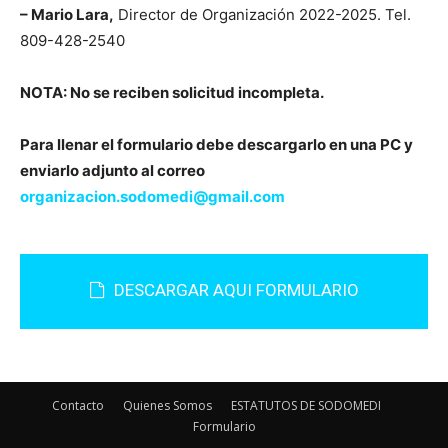
– Mario Lara,
Director de Organización 2022-2025. Tel.
809-428-2540
NOTA: No se reciben solicitud incompleta.
Para llenar el formulario debe descargarlo en una PC y
enviarlo adjunto al correo
organizacion.sodomedi@gmail.com
DESCARGAR AQUI FORMULARIO
Contacto
Quienes Somos
ESTATUTOS DE SODOMEDI
Formulario