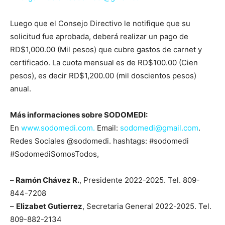
Luego que el Consejo Directivo le notifique que su
solicitud fue aprobada, deberá realizar un pago de
RD$1,000.00 (Mil pesos) que cubre gastos de carnet y
certificado. La cuota mensual es de RD$100.00 (Cien
pesos), es decir RD$1,200.00 (mil doscientos pesos)
anual.
Más informaciones sobre SODOMEDI:
En
www.sodomedi.com.
Email:
sodomedi@gmail.com
.
Redes Sociales @sodomedi. hashtags: #sodomedi
#SodomediSomosTodos,
–
Ramón Chávez R.
, Presidente 2022-2025. Tel. 809-
844-7208
–
Elizabet Gutierrez
, Secretaria General 2022-2025. Tel.
809-882-2134