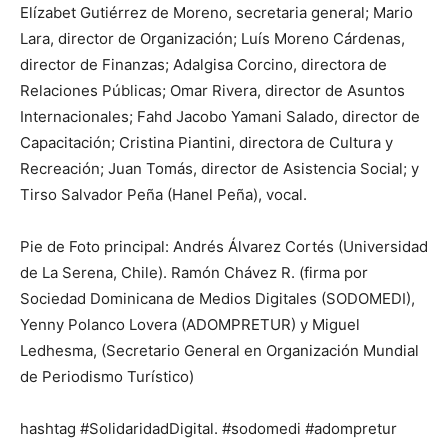
Elízabet Gutiérrez de Moreno, secretaria general; Mario
Lara, director de Organización; Luís Moreno Cárdenas,
director de Finanzas; Adalgisa Corcino, directora de
Relaciones Públicas; Omar Rivera, director de Asuntos
Internacionales; Fahd Jacobo Yamani Salado, director de
Capacitación; Cristina Piantini, directora de Cultura y
Recreación; Juan Tomás, director de Asistencia Social; y
Tirso Salvador Peña (Hanel Peña), vocal.
Pie de Foto principal: Andrés Álvarez Cortés (Universidad
de La Serena, Chile). Ramón Chávez R. (firma por
Sociedad Dominicana de Medios Digitales (SODOMEDI),
Yenny Polanco Lovera (ADOMPRETUR) y Miguel
Ledhesma, (Secretario General en Organización Mundial
de Periodismo Turístico)
hashtag #SolidaridadDigital. #sodomedi #adompretur