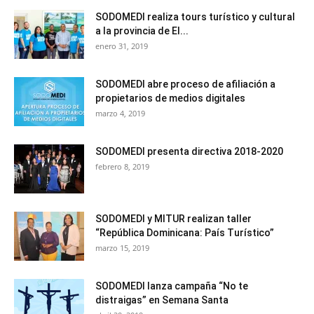
SODOMEDI realiza tours turístico y cultural
a la provincia de El...
enero 31, 2019
SODOMEDI abre proceso de afiliación a
propietarios de medios digitales
marzo 4, 2019
SODOMEDI presenta directiva 2018-2020
febrero 8, 2019
SODOMEDI y MITUR realizan taller
“República Dominicana: País Turístico”
marzo 15, 2019
SODOMEDI lanza campaña “No te
distraigas” en Semana Santa