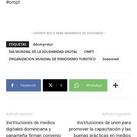
#ompt
- OFERTA SOLO PARA MIEMBROS DE SODOMEDI -
ETIQUETAS
Adompretur
DIA MUNDIAL DE LA SOLIDARIDAD DIGITAL
OMPT
ORGANIZACION MUNDIAL DE PERIODISMO TURISTICO
Sodomedi
Facebook
X
WhatsApp
Artículo anterior
Artículo siguiente
Instituciones de medios
Instituciones de unen para
digitales dominicana y
promover la capacitación y las
panameña firman convenio
buenas prácticas en medios