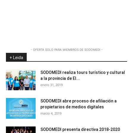
- OFERTA SOLO PARA MIEMBROS DE SODOMEDI -
+ Leida
SODOMEDI realiza tours turístico y cultural
a la provincia de El...
enero 31, 2019
SODOMEDI abre proceso de afiliación a
propietarios de medios digitales
marzo 4, 2019
SODOMEDI presenta directiva 2018-2020