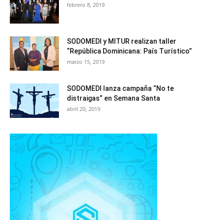
febrero 8, 2019
SODOMEDI y MITUR realizan taller
“República Dominicana: País Turístico”
marzo 15, 2019
SODOMEDI lanza campaña “No te
distraigas” en Semana Santa
abril 20, 2019