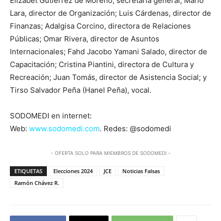
Elizabet Gutiérrez de Moreno, secretaria general; Mario
Lara, director de Organización; Luis Cárdenas, director de
Finanzas; Adalgisa Corcino, directora de Relaciones
Públicas; Omar Rivera, director de Asuntos
Internacionales; Fahd Jacobo Yamani Salado, director de
Capacitación; Cristina Piantini, directora de Cultura y
Recreación; Juan Tomás, director de Asistencia Social; y
Tirso Salvador Peña (Hanel Peña), vocal.
SODOMEDI en internet:
Web:
www.sodomedi.com
. Redes: @sodomedi
- OFERTA SOLO PARA MIEMBROS DE SODOMEDI -
ETIQUETAS
Elecciones 2024
JCE
Noticias Falsas
Ramón Chávez R.