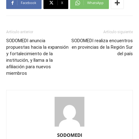
Facebook
X
WhatsApp
Artículo anterior
Artículo siguiente
SODOMEDI anuncia
SODOMEDI realiza encuentros
propuestas hacia la expansión
en provincias de la Región Sur
y fortalecimiento de la
del país
institución, y llama a la
afiliación para nuevos
miembros
SODOMEDI