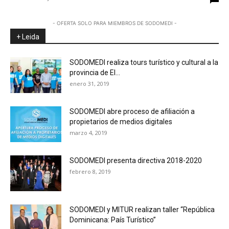
- OFERTA SOLO PARA MIEMBROS DE SODOMEDI -
+ Leida
SODOMEDI realiza tours turístico y cultural a la
provincia de El...
enero 31, 2019
SODOMEDI abre proceso de afiliación a
propietarios de medios digitales
marzo 4, 2019
SODOMEDI presenta directiva 2018-2020
febrero 8, 2019
SODOMEDI y MITUR realizan taller “República
Dominicana: País Turístico”