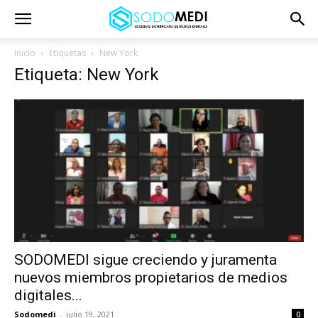
Inicio
Etiquetas
New York
Etiqueta: New York
SODOMEDI sigue creciendo y juramenta
nuevos miembros propietarios de medios
digitales...
Sodomedi
-
julio 19, 2021
0