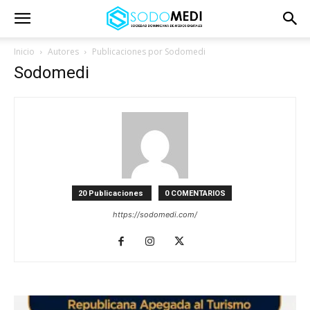
Inicio
Autores
Publicaciones por Sodomedi
Sodomedi
20 Publicaciones
0 COMENTARIOS
https://sodomedi.com/