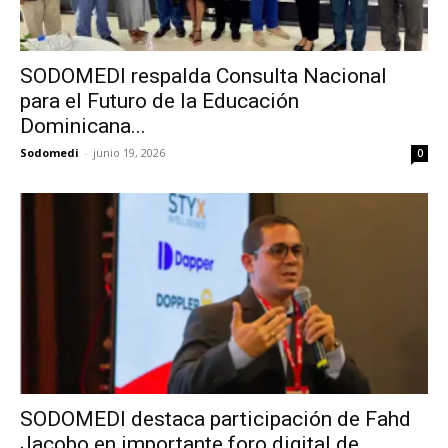
SODOMEDI respalda Consulta Nacional
para el Futuro de la Educación
Dominicana...
Sodomedi
-
junio 19, 2026
0
SODOMEDI destaca participación de Fahd
Jacobo en importante foro digital de...