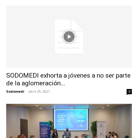
SODOMEDI exhorta a jóvenes a no ser parte
de la aglomeración...
Sodomedi
-
abril 29, 2021
0