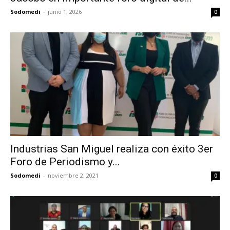
Sodomedi
-
junio 1, 2026
0
Industrias San Miguel realiza con éxito 3er
Foro de Periodismo y...
Sodomedi
-
noviembre 2, 2021
0