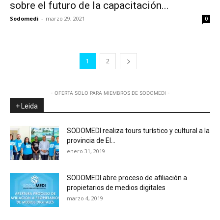
sobre el futuro de la capacitación...
Sodomedi
-
marzo 29, 2021
0
1
2
- OFERTA SOLO PARA MIEMBROS DE SODOMEDI -
+ Leida
SODOMEDI realiza tours turístico y cultural a la
provincia de El...
enero 31, 2019
SODOMEDI abre proceso de afiliación a
propietarios de medios digitales
marzo 4, 2019