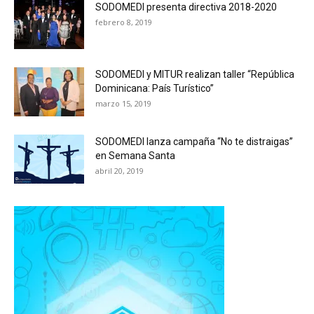
SODOMEDI presenta directiva 2018-2020
febrero 8, 2019
SODOMEDI y MITUR realizan taller “República
Dominicana: País Turístico”
marzo 15, 2019
SODOMEDI lanza campaña “No te distraigas”
en Semana Santa
abril 20, 2019