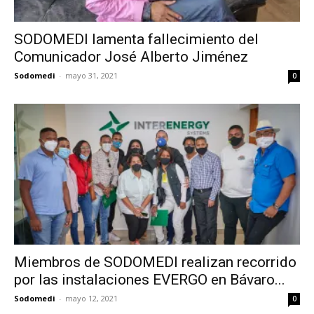
SODOMEDI lamenta fallecimiento del
Comunicador José Alberto Jiménez
Sodomedi
-
mayo 31, 2021
0
Miembros de SODOMEDI realizan recorrido
por las instalaciones EVERGO en Bávaro...
Sodomedi
-
mayo 12, 2021
0