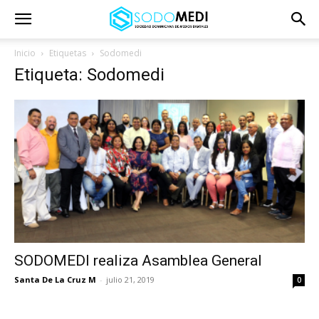
Inicio
Etiquetas
Sodomedi
Etiqueta: Sodomedi
SODOMEDI realiza Asamblea General
Santa De La Cruz M
-
julio 21, 2019
0