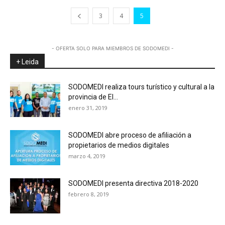
3
4
5
- OFERTA SOLO PARA MIEMBROS DE SODOMEDI -
+ Leida
SODOMEDI realiza tours turístico y cultural a la
provincia de El...
enero 31, 2019
SODOMEDI abre proceso de afiliación a
propietarios de medios digitales
marzo 4, 2019
SODOMEDI presenta directiva 2018-2020
febrero 8, 2019