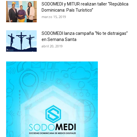
SODOMEDI y MITUR realizan taller “República
Dominicana: País Turístico”
marzo 15, 2019
SODOMEDI lanza campaña “No te distraigas”
en Semana Santa
abril 20, 2019