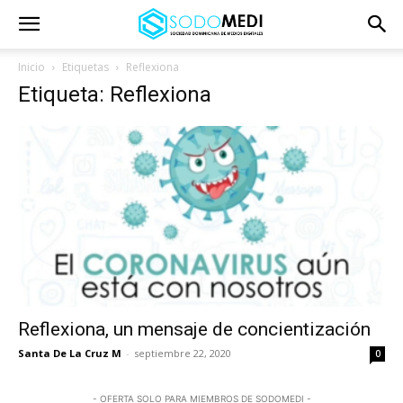
Inicio
Etiquetas
Reflexiona
Etiqueta: Reflexiona
Reflexiona, un mensaje de concientización
Santa De La Cruz M
-
septiembre 22, 2020
0
- OFERTA SOLO PARA MIEMBROS DE SODOMEDI -