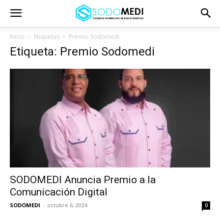
Inicio
Etiquetas
Premio Sodomedi
Etiqueta: Premio Sodomedi
SODOMEDI Anuncia Premio a la
Comunicación Digital
SODOMEDI
-
octubre 6, 2024
0