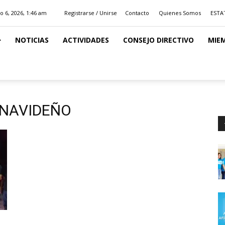
o 6, 2026, 1:46 am
Registrarse / Unirse
Contacto
Quienes Somos
ESTA
NOTICIAS
ACTIVIDADES
CONSEJO DIRECTIVO
MIE
 NAVIDEÑO