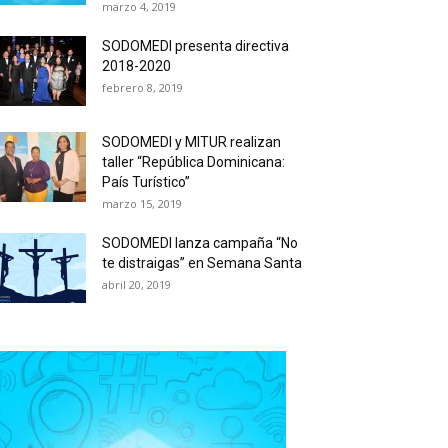
marzo 4, 2019
SODOMEDI presenta directiva
2018-2020
febrero 8, 2019
SODOMEDI y MITUR realizan
taller “República Dominicana:
País Turístico”
marzo 15, 2019
SODOMEDI lanza campaña “No
te distraigas” en Semana Santa
abril 20, 2019