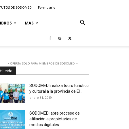
TUTOS DE SODOMEDI
Formulario
MBROS
MAS
- OFERTA SOLO PARA MIEMBROS DE SODOMEDI -
+ Leida
SODOMEDI realiza tours turístico
y cultural a la provincia de El...
enero 31, 2019
SODOMEDI abre proceso de
afiliación a propietarios de
medios digitales