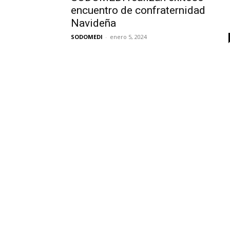
encuentro de confraternidad
Navideña
SODOMEDI
-
enero 5, 2024