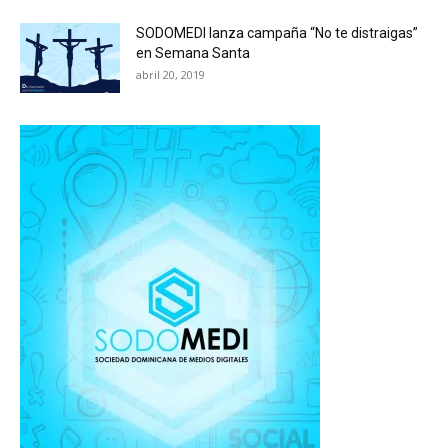
SODOMEDI lanza campaña “No te distraigas”
en Semana Santa
abril 20, 2019