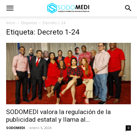
Inicio
Etiquetas
Decreto 1-24
Etiqueta: Decreto 1-24
SODOMEDI valora la regulación de la
publicidad estatal y llama al...
SODOMEDI
-
enero 5, 2024
0