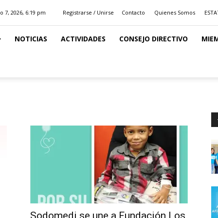
o 7, 2026, 6:19 pm
Registrarse / Unirse
Contacto
Quienes Somos
ESTA
NOTICIAS
ACTIVIDADES
CONSEJO DIRECTIVO
MIE
Sodomedi se une a Fundación Los