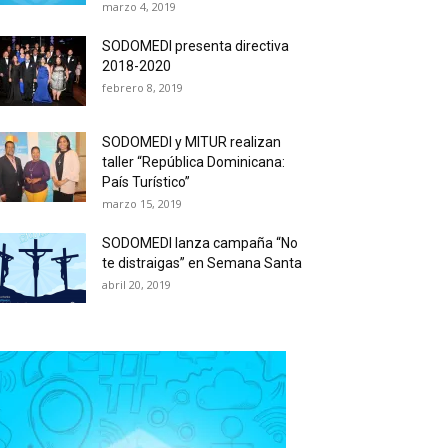
marzo 4, 2019
SODOMEDI presenta directiva
2018-2020
febrero 8, 2019
SODOMEDI y MITUR realizan
taller “República Dominicana:
País Turístico”
marzo 15, 2019
SODOMEDI lanza campaña “No
te distraigas” en Semana Santa
abril 20, 2019