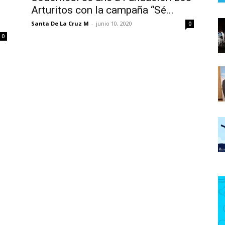
Arturitos con la campaña “Sé...
Santa De La Cruz M
-
junio 10, 2020
0
0