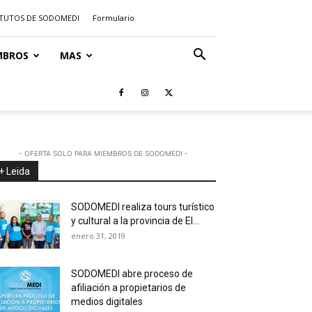
TUTOS DE SODOMEDI
Formulario
MBROS
MAS
- OFERTA SOLO PARA MIEMBROS DE SODOMEDI -
+ Leida
SODOMEDI realiza tours turístico
y cultural a la provincia de El...
enero 31, 2019
SODOMEDI abre proceso de
afiliación a propietarios de
medios digitales