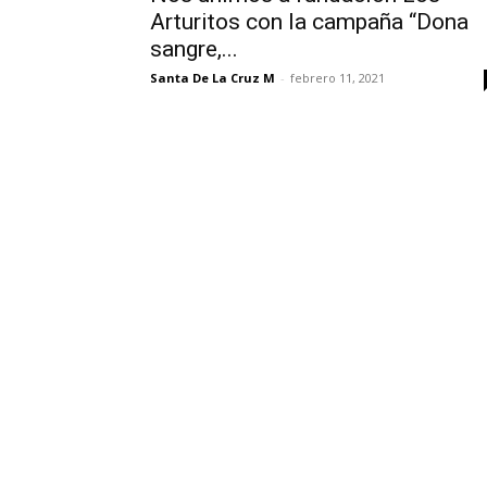
Arturitos con la campaña “Dona
sangre,...
Santa De La Cruz M
-
febrero 11, 2021